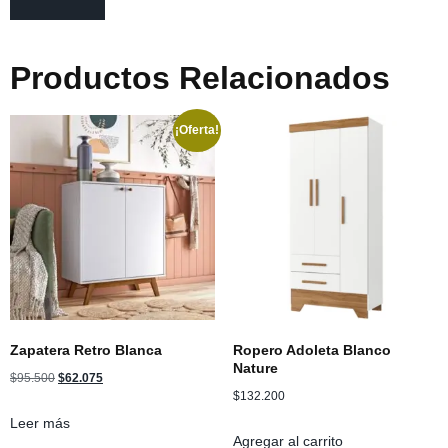
Productos Relacionados
¡Oferta!
Zapatera Retro Blanca
Ropero Adoleta Blanco
Nature
$
95.500
$
62.075
$
132.200
Leer más
Agregar al carrito