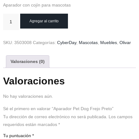
Aparador con cojín para mascotas
Agregar al carrito
SKU:
3503008
Categorías:
CyberDay
,
Mascotas
,
Muebles
,
Olivar
Valoraciones (0)
Valoraciones
No hay valoraciones aún.
Sé el primero en valorar “Aparador Pet Dog Frejo Preto”
Tu dirección de correo electrónico no será publicada.
Los campos
requeridos están marcados
*
Tu puntuación
*